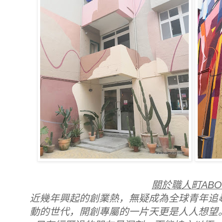
關於職人町ABO
近幾年興起的創業熱，無疑成為全球青年追
動的世代，開創專屬的一片天更是人人想望