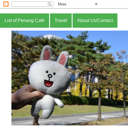
List of Penang Cafe
Travel
About Us/Contact