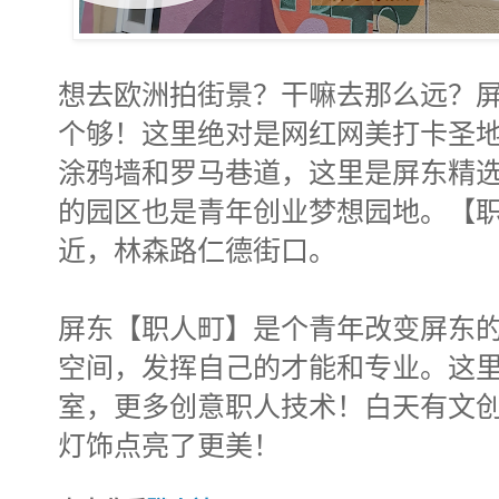
想去欧洲拍街景？干嘛去那么远？
个够！这里绝对是网红网美打卡圣
涂鸦墙和罗马巷道，这里是屏东精
的园区也是青年创业梦想园地。【
近，林森路仁德街口。
屏东【职人町】是个青年改变屏东
空间，发挥自己的才能和专业。这里
室，更多创意职人技术！白天有文
灯饰点亮了更美！