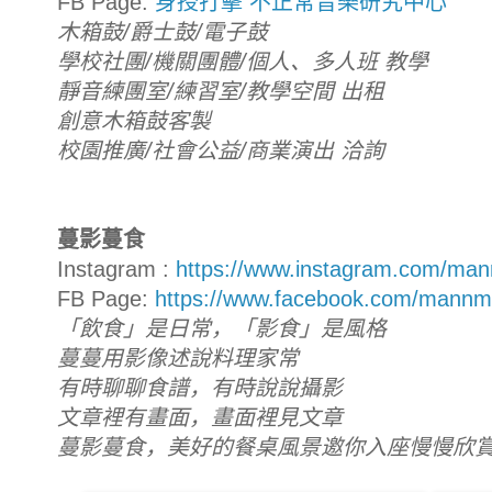
FB Page:
身授打擊 不正常音樂研究中心
木箱鼓/爵士鼓/電子鼓
學校社團/機關團體/個人、多人班 教學
靜音練團室/練習室/教學空間 出租
創意木箱鼓客製
校園推廣/社會公益/商業演出 洽詢
蔓影蔓食
Instagram :
https://www.instagram.com/m
FB Page:
https://www.facebook.com/mannm
「飲食」是日常，「影食」是風格
蔓蔓用影像述說料理家常
有時聊聊食譜，有時說說攝影
文章裡有畫面，畫面裡見文章
蔓影蔓食，美好的餐桌風景邀你入座慢慢欣