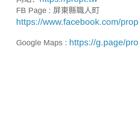
FB Page : 屏東縣職人町
https://www.facebook.com/prop
https://g.page/pr
Google Maps :