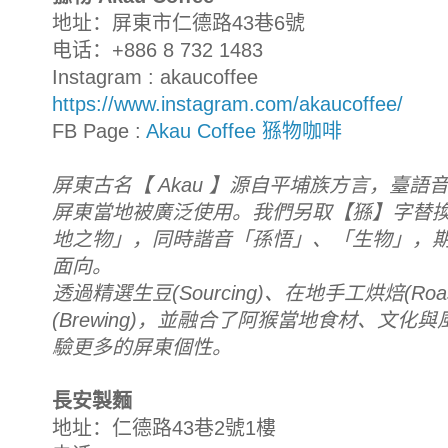
地址：屏東市仁德路43巷6號
电话：+886 8 732 1483
Instagram : akaucoffee
https://www.instagram.com/akaucoffee/
FB Page :
Akau Coffee 猻物咖啡
屏東古名【 Akau 】源自平埔族方言，臺
屏東當地被廣泛使用。我們另取【猻】字替
地之物」，同時諧音「孫悟」、「生物」，
面向。
透過精選生豆(Sourcing)、在地手工烘焙(Roa
(Brewing)，並融合了阿猴當地食材、文
驗更多的屏東個性。
長安製麵
地址：仁德路43巷2號1樓