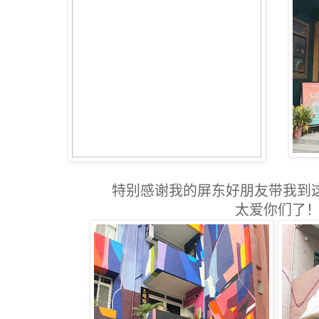
特别感谢我的屏东好朋友带我到
太爱你们了