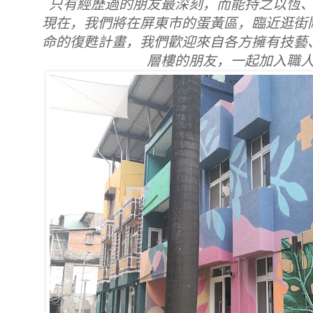
只有經歷過的朋友最深刻，而能持之以恆
現在，我們將在屏東市的蛋黃區，臨近逛街
命的復甦計畫，我們歡迎來自各方擁有技藝
層樓的朋友，一起加入職