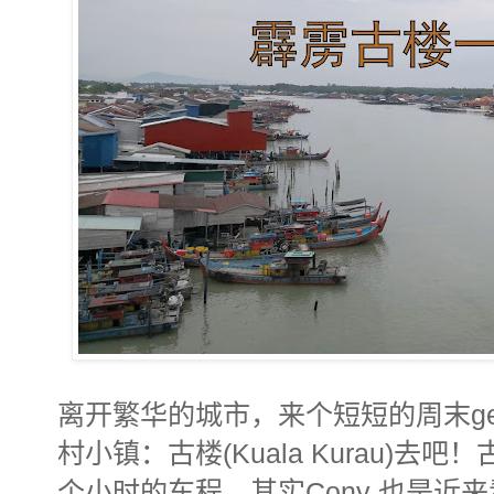
离开繁华的城市，来个短短的周末get
村小镇：古楼(Kuala Kurau)去吧！
个小时的车程。
其实Cony 也是