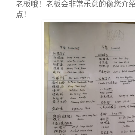
老板哦！老板会非常乐意的像您介
点！