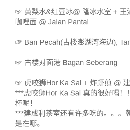
☞ 黄梨水&红豆冰@ 隆冰水室 + 王
咖哩面 @ Jalan Pantai
☞ Ban Pecah(古楼澎湖湾海边), Tanj
☞ 古楼对面港 Bagan Seberang
☞ 虎咬狮Hor Ka Sai + 炸虾煎 @
***虎咬狮Hor Ka Sai 真的很
杯呢！
***建成利茶室还有许多吃的。。。朝阳
是在哪。