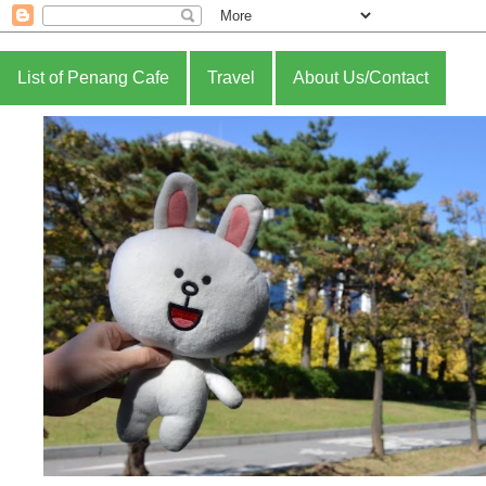
Thanks for continue to support 
List of Penang Cafe
Travel
About Us/Contact