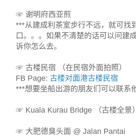
☞ 谢明府西亚煎
***从建成利茶室步行不远，就可找
口。。。如果不清楚的话可以问建
诉你怎么去。
☞ 古楼民宿 （在民宿外面拍照）
FB Page:
古楼对面港古楼民宿
***想要坐船出游的朋友们可以联系
☞ Kuala Kurau Bridge （古楼全景
☞ 大肥德臭头面 @ Jalan Pantai