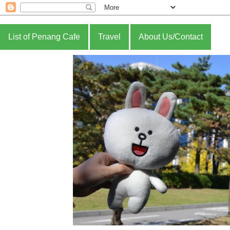
List of Penang Cafe
Travel
About Us/Contact