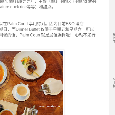
naan, masala等等），中餐（nasi lemak, Penang style
 signature duck rice等等）和甜点。
alm Court 享用得到。因为目前E&O 酒店
四至星期日，而Dinner Buffet 仅限于星期五和星期六。所以
的话，Palm Court 就是最佳选择啦！ 心动不如行
S
槟