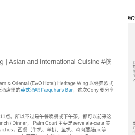
热门
 | Asian and International Cuisine #槟
区
iental (E&O Hotel) Heritage Wing 以经典欧式
及酒店里的
英式酒吧 Farquhar's Bar
，这次Cony 要分享
点到晚上11点。所以不过是午餐晚餐或下午茶，都可以前来这
/ Dinner， Palm Court 主要是serve ala-carte 美
sandwiches，西餐（牛扒、羊扒、鱼扒、鸡肉蘑菇pie等
d