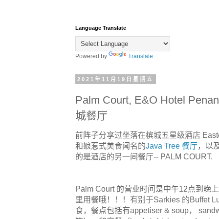
Language Translate
Powered by
Translate
2021年11月19日星期五
Palm Court, E&O Hotel Penang
城餐厅
前阵子分享过坐落在槟城五星级酒店 Eastern & Or
和娘惹式美食闻名的
Java Tree 餐厅
，以
的是酒店的另一间餐厅-- PALM COURT.
Palm Court 的营业时间是中午12
里用餐哦！！！有别于Sarkies 的Buffet Lunch 
食，餐点包括有appetiser & soup， 