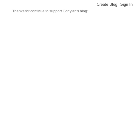
continue to support Conytan's blog~