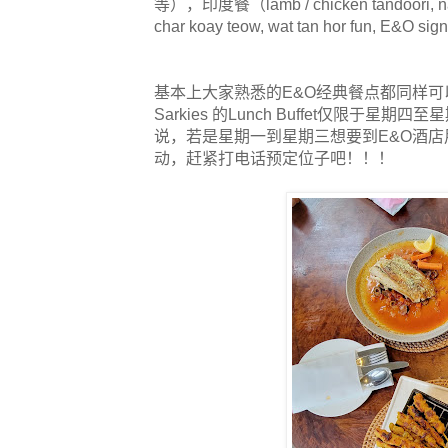
等），印度餐（lamb / chicken tandoori, 
char koay teow, wat tan hor fun, E&O
基本上大家熟悉的E&O经典餐点都同样可以在P
Sarkies 的Lunch Buffet仅限于星期
说，若是星期一到星期三想要到E&O酒店用餐
动，赶紧打电话预定位子吧！！！