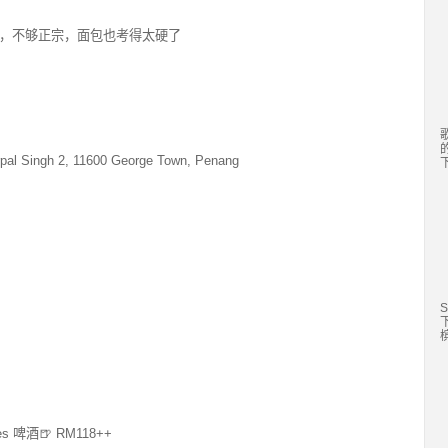
0 *味道很奇怪，不够正宗，面包也考得太硬了
pal Singh 2, 11600 George Town, Penang
S
槟
s 啤酒🍺 RM118++