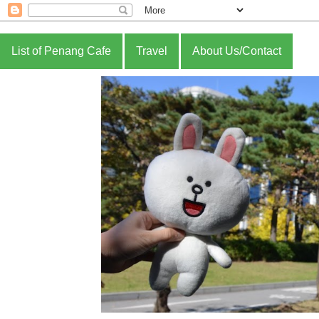
List of Penang Cafe
Travel
About Us/Contact