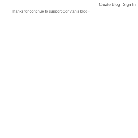
s for continue to support Conytan's blog~