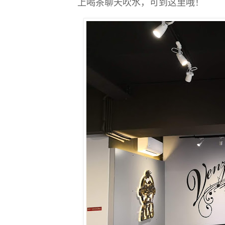
上喝茶聊天吹水，可到这里哦！