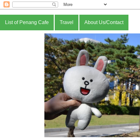
List of Penang Cafe
Travel
About Us/Contact