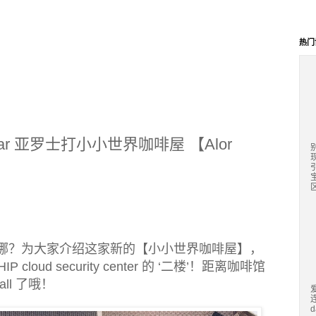
热门
or Setar 亚罗士打小小世界咖啡屋 【Alor
区
哪？为大家介绍这家新的【小小世界咖啡屋】，
oud security center 的 ‘二楼’！距离咖啡馆
Mall 了哦！
d