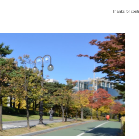
Thanks for continue to support Co