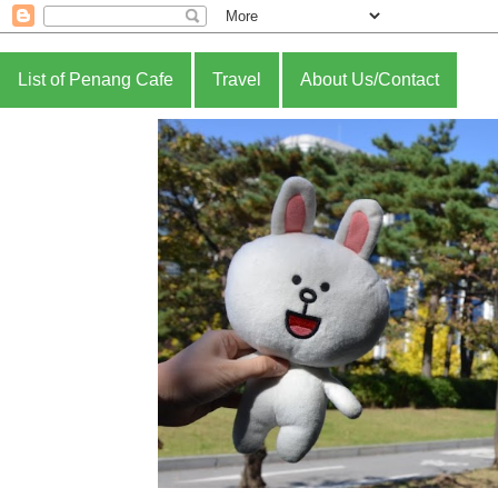
List of Penang Cafe
Travel
About Us/Contact