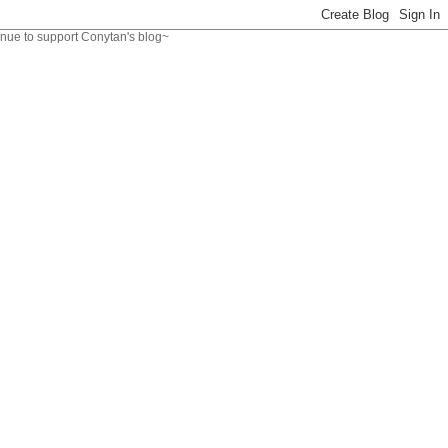
nytan's blog~