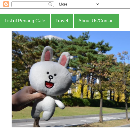
List of Penang Cafe
Travel
About Us/Contact