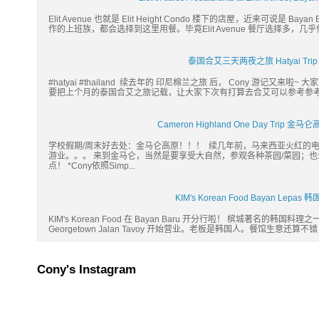
Elit Avenue 也就是 Elit Height Condo 楼下的店屋，近来可说是 
作的上班族，都会选择到这里用餐。毕竟Elit Avenue 餐厅选择多，几
泰国合艾三天两夜之旅 Hatyai Trip 20
#hatyai #thailand 续去年的 印尼棉兰之旅 后， Cony 游记又来
要把上个月的泰国合艾之旅记载，让大家下次有打算去合艾可以参考参考。:) Hatyai
Cameron Highland One Day Tri
学校假期/周末好去处：金马仑高原！！！ 续几年前，马来西亚火红的
游业。。。 来到金马仑，当然是要享受大自然，参观各种茶园/菜园；
点！ *Cony依照Simp...
KIM's Korean Food Bayan Lep
KIM's Korean Food 在 Bayan Baru 开分行啦！ 槟城著名的韩国料理之一： 
Georgetown Jalan Tavoy 开始营业。老板是韩国人。餐馆生意还算不
Cony's Instagram